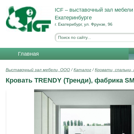
ICF – выставочный зал мебели
Екатеринбурге
г. Екатерибург, ул. Фрунзе, 96
Главная
Выставочный зал мебели, ООО
/
Каталог
/
Кровати, спальни,
Кровать TRENDY (Тренди), фабрика SM