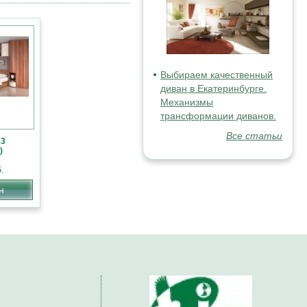
Выбираем качественный
диван в Екатеринбурге.
Механизмы
трансформации диванов.
Все статьи
23
)
.
н