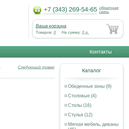
обратная
+7 (343) 269-54-65
связь
Ваша корзина
:
Товаров:
0
На сумму:
0
р.
Контакты
.
Следующий товар
Каталог
Обеденные зоны (9)
Столовые (4)
Столы (16)
Стулья (12)
Мягкая мебель, диваны