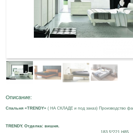
Описание:
Спальня «TRENDY»
( НА СКЛАДЕ и под заказ) Производство ф
TRENDY. Отделка: вишня.
183,5*221 Н85