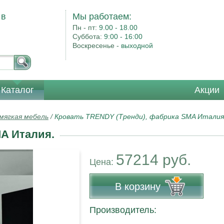
 в
Мы работаем:
Пн - пт:
9.00 - 18.00
Суббота:
9:00 - 16:00
Воскресенье -
выходной
Каталог
Акции
 мягкая мебель
/
Кровать TRENDY (Тренди), фабрика SMA Италия
A Италия.
57214 руб.
Цена:
В корзину
Производитель: