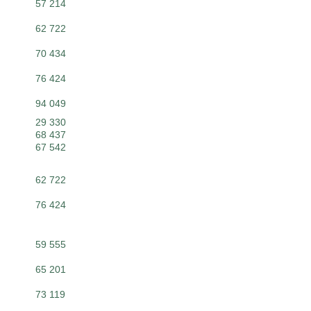
57 214
62 722
70 434
76 424
94 049
29 330
68 437
67 542
62 722
76 424
59 555
65 201
73 119