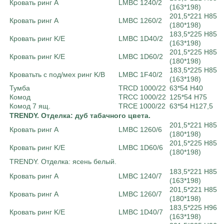
Кровать ринг A
LMBC 1240/2
(163*198)
201,5*221 Н85
Кровать ринг A
LMBC 1260/2
(180*198)
183,5*225 Н85
Кровать ринг K/E
LMBC 1D40/2
(163*198)
201,5*225 Н85
Кровать ринг K/E
LMBC 1D60/2
(180*198)
183,5*225 Н85
Кроватьть с под/мех ринг K/B
LMBC 1F40/2
(163*198)
Тумба
TRCD 1000/22
63*54 H40
Комод
TRCC 1000/22
125*54 H75
Комод 7 ящ.
TRCE 1000/22
63*54 H127,5
TRENDY. Отделка: дуб табачного цвета.
201,5*221 Н85
Кровать ринг A
LMBC 1260/6
(180*198)
201,5*225 Н85
Кровать ринг K/E
LMBC 1D60/6
(180*198)
TRENDY. Отделка: ясень белый.
183,5*221 Н85
Кровать ринг A
LMBC 1240/7
(163*198)
201,5*221 Н85
Кровать ринг A
LMBC 1260/7
(180*198)
183,5*225 Н96
Кровать ринг K/E
LMBC 1D40/7
(163*198)