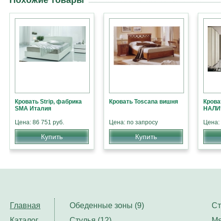
Похожие товары
Кровать Strip, фабрика
Кровать Toscana вишня
Крова
SMA Италия
НАЛИ
Цена: 86 751 руб.
Цена: по запросу
Цена: 
Купить
Купить
Главная
Обеденные зоны (9)
Ст
Каталог
Стулья (12)
Мя